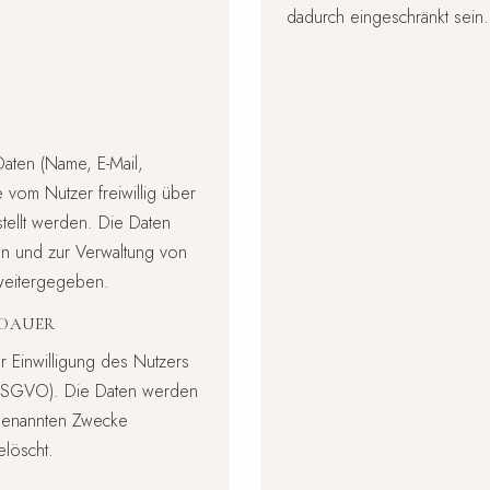
dadurch eingeschränkt sein.
ten (Name, E-Mail,
 vom Nutzer freiwillig über
tellt werden. Die Daten
n und zur Verwaltung von
 weitergegeben.
RDAUER
r Einwilligung des Nutzers
6 DSGVO). Die Daten werden
 genannten Zwecke
elöscht.