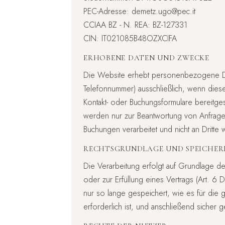
PEC-Adresse:
demetz.ugo@pec.it
CCIAA BZ - N. REA: BZ-127331
CIN: IT021085B48OZXCIFA
ERHOBENE DATEN UND ZWECKE
Die Website erhebt personenbezogene Da
Telefonnummer) ausschließlich, wenn diese
Kontakt- oder Buchungsformulare bereitges
werden nur zur Beantwortung von Anfrage
Buchungen verarbeitet und nicht an Dritte
RECHTSGRUNDLAGE UND SPEICHE
Die Verarbeitung erfolgt auf Grundlage de
oder zur Erfüllung eines Vertrags (Art. 
nur so lange gespeichert, wie es für die
erforderlich ist, und anschließend sicher g