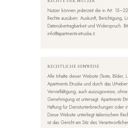
RECHTE DER NUTZER
Nutzer können jederzeit die in Art. 1
Rechte ausüben: Auskunft, Berichtigung, 
Datenübertragbarkeit und Widerspruch. Bi
info@apartments-etruska.it
.
RECHTLICHE HINWEISE
Alle Inhalte dieser Website (Texte, Bilder
Apartments Etruska und durch das Urheberr
Vervielfältigung, auch auszugsweise, ohne 
Genehmigung ist untersagt. Apartments Et
Haftung für Dienstunterbrechungen oder in
Diese Website unterliegt italienischem Recht
ist das Gericht am Sitz des Verantwortliche