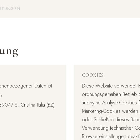
ISTUNGEN
rung
COOKIES
rsonenbezogener Daten ist
Diese Website verwendet t
ordnungsgemäßen Betrieb de
o.
anonyme Analyse-Cookies für 
9047 S. Cristina Italia (BZ)
Marketing-Cookies werden n
oder Schließen dieses Banne
Verwendung technischer Co
Browsereinstellungen deakti