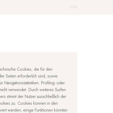
IT
EN
echnische Cookies, die für den
r Seiten erforderlich sind, sowie
Navigationsstatistiken. Profiling- oder
icht verwendet. Durch weiteres Surfen
rs stimmt der Nutzer ausschließlich der
okies zu. Cookies können in den
viert werden; einige Funktionen könnten